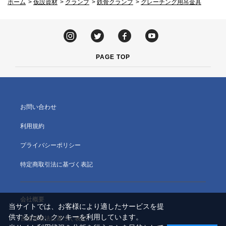
ホーム
>
仮設資材
>
クランプ
>
鉄骨クランプ
>
グレーチング用吊金具
PAGE TOP
お問い合わせ
利用規約
プライバシーポリシー
特定商取引法に基づく表記
会社概要
当サイトでは、お客様により適したサービスを提
供するため、クッキーを利用しています。
古物営業法に基づく表記