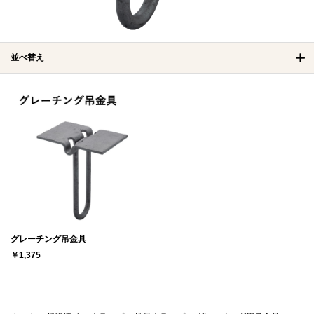
並べ替え
グレーチング吊金具
￥1,375