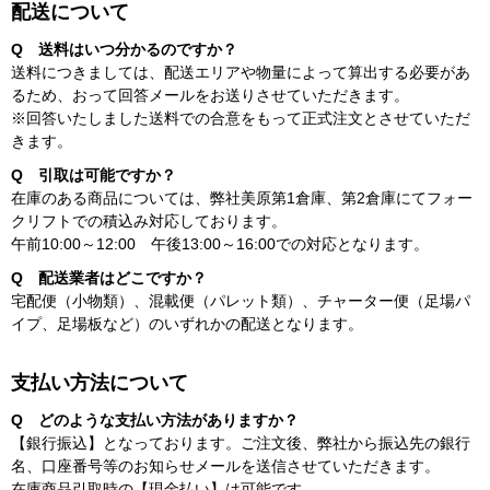
配送について
Q 送料はいつ分かるのですか？
送料につきましては、配送エリアや物量によって算出する必要があ
るため、おって回答メールをお送りさせていただきます。
※回答いたしました送料での合意をもって正式注文とさせていただ
きます。
Q 引取は可能ですか？
在庫のある商品については、弊社美原第1倉庫、第2倉庫にてフォー
クリフトでの積込み対応しております。
午前10:00～12:00 午後13:00～16:00での対応となります。
Q 配送業者はどこですか？
宅配便（小物類）、混載便（パレット類）、チャーター便（足場パ
イプ、足場板など）のいずれかの配送となります。
支払い方法について
Q どのような支払い方法がありますか？
【銀行振込】となっております。ご注文後、弊社から振込先の銀行
名、口座番号等のお知らせメールを送信させていただきます。
在庫商品引取時の【現金払い】は可能です。