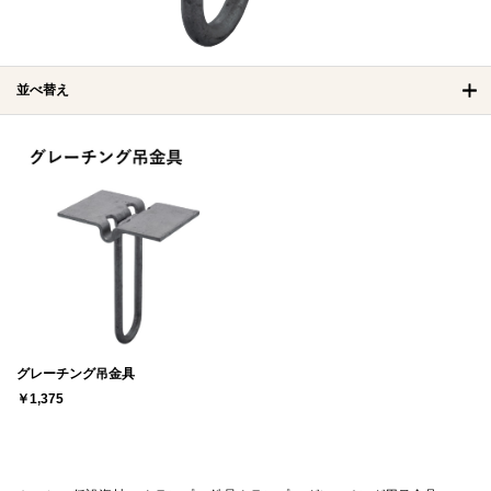
並べ替え
グレーチング吊金具
￥1,375