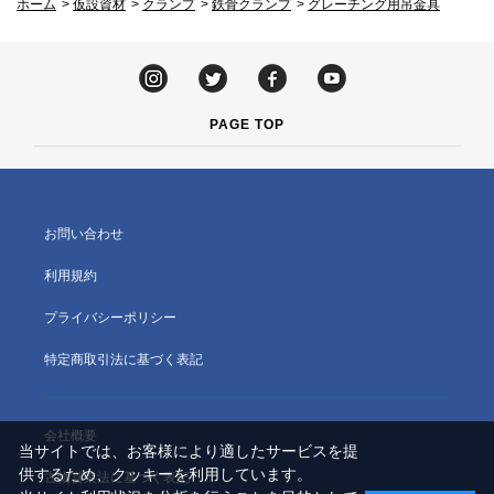
ホーム
>
仮設資材
>
クランプ
>
鉄骨クランプ
>
グレーチング用吊金具
PAGE TOP
お問い合わせ
利用規約
プライバシーポリシー
特定商取引法に基づく表記
会社概要
当サイトでは、お客様により適したサービスを提
供するため、クッキーを利用しています。
古物営業法に基づく表記