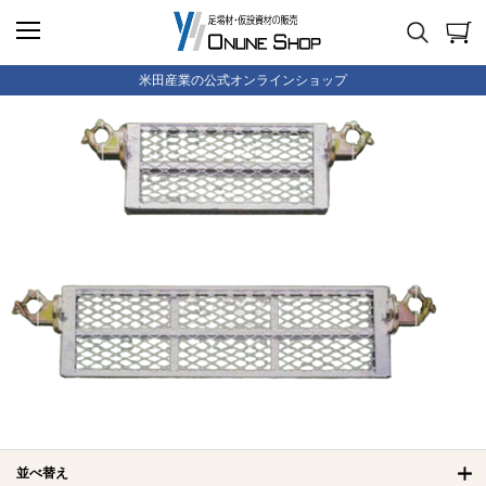
米田産業の公式オンラインショップ
並べ替え