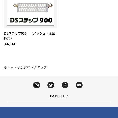
DSステップ900 （メッシュ・全回
転式）
￥6,314
ホーム
>
仮設資材
>
ステップ
PAGE TOP