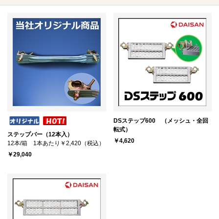
DSステップ600 （メッシュ・全回
転式）
ステップバー（12本入）
￥4,620
12本/箱 1本あたり￥2,420（税込）
￥29,040