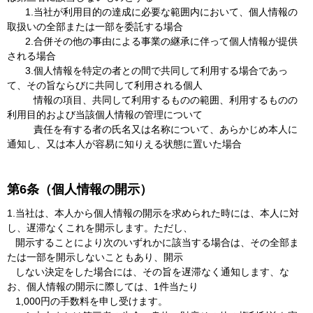
1.当社が利用目的の達成に必要な範囲内において、個人情報の
取扱いの全部または一部を委託する場合
2.合併その他の事由による事業の継承に伴って個人情報が提供
される場合
3.個人情報を特定の者との間で共同して利用する場合であっ
て、その旨ならびに共同して利用される個人
情報の項目、共同して利用するものの範囲、利用するものの
利用目的および当該個人情報の管理について
責任を有する者の氏名又は名称について、あらかじめ本人に
通知し、又は本人が容易に知りえる状態に置いた場合
第6条（個人情報の開示）
1.当社は、本人から個人情報の開示を求められた時には、本人に対
し、遅滞なくこれを開示します。ただし、
開示することにより次のいずれかに該当する場合は、その全部ま
たは一部を開示しないこともあり、開示
しない決定をした場合には、その旨を遅滞なく通知します、な
お、個人情報の開示に際しては、1件当たり
1,000円の手数料を申し受けます。