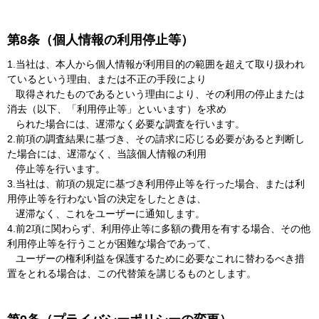
第8条（個人情報の利用停止等）
1.当社は、本人から個人情報が利用目的の範囲を超えて取り扱われ
ているという理由、または不正の手段により
取得されたものであるという理由により、その利用の停止または
消去（以下、「利用停止等」といいます）を求め
られた場合には、遅滞なく必要な調査を行います。
2.前項の調査結果に基づき、その請求に応じる必要があると判断し
た場合には、遅滞なく、当該個人情報の利用
停止等を行います。
3.当社は、前項の規定に基づき利用停止等を行った場合、または利
用停止等を行わない旨の決定をしたときは、
遅滞なく、これをユーザーに通知します。
4.前2項に関わらず、利用停止等に多額の費用を有する場合、その他
利用停止等を行うことが困難な場合であって、
ユーザーの権利利益を保護するために必要なこれに替わるべき措
置をとれる場合は、この代替策を講じるものとします。