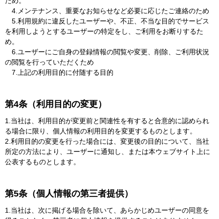
ため。
4.メンテナンス、重要なお知らせなど必要に応じたご連絡のため
5.利用規約に違反したユーザーや、不正、不当な目的でサービス
を利用しようとするユーザーの特定をし、ご利用をお断りするた
め。
6.ユーザーにご自身の登録情報の閲覧や変更、削除、ご利用状況
の閲覧を行っていただくため
7.上記の利用目的に付随する目的
第4条（利用目的の変更）
1.当社は、利用目的が変更前と関連性を有すると合意的に認められ
る場合に限り、個人情報の利用目的を変更するものとします。
2.利用目的の変更を行った場合には、変更後の目的について、当社
所定の方法により、ユーザーに通知し、または本ウェブサイト上に
公表するものとします。
第5条（個人情報の第三者提供）
1.当社は、次に掲げる場合を除いて、あらかじめユーザーの同意を