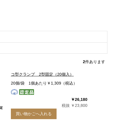
2
件あります
コ型クランプ 2型固定（20個入）
20個/袋 1個あたり￥1,309（税込）
￥26,180
税抜 ￥23,800
買い物かごへ入れる