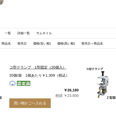
一覧
詳細一覧
サムネイル
商品名
発売日
価格(安い順)
価格(高い順)
発売日＋商品名
コ型クランプ 1型固定（20個入）
20個/袋 1個あたり￥1,309（税込）
￥26,180
税抜 ￥23,800
買い物かごへ入れる