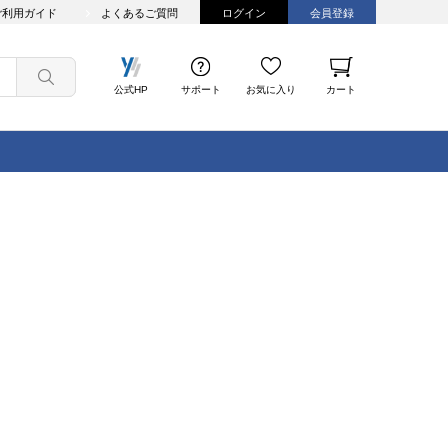
ご利用ガイド
よくあるご質問
ログイン
会員登録
公式HP
サポート
お気に入り
カート