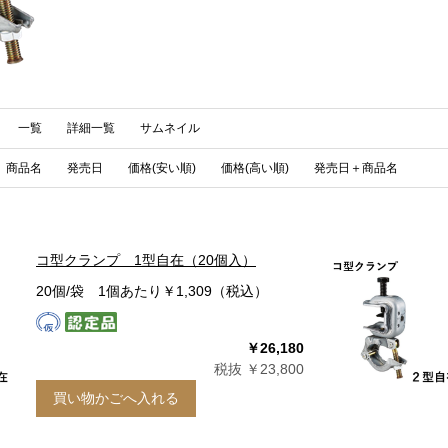
一覧
詳細一覧
サムネイル
商品名
発売日
価格(安い順)
価格(高い順)
発売日＋商品名
コ型クランプ 1型自在（20個入）
20個/袋 1個あたり￥1,309（税込）
￥26,180
税抜 ￥23,800
買い物かごへ入れる