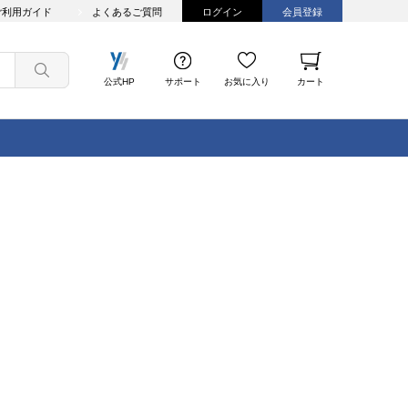
ご利用ガイド
よくあるご質問
ログイン
会員登録
公式HP
サポート
お気に入り
カート