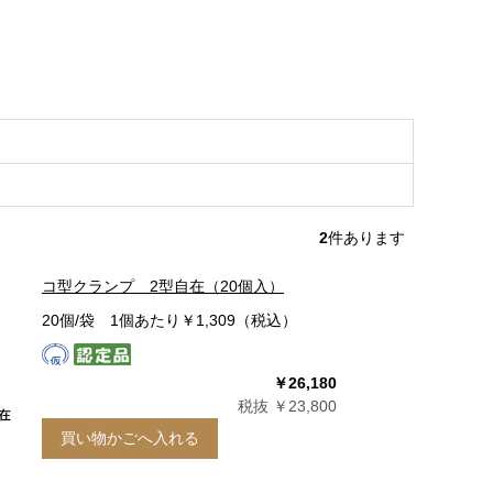
2
件あります
コ型クランプ 2型自在（20個入）
20個/袋 1個あたり￥1,309（税込）
￥26,180
税抜 ￥23,800
買い物かごへ入れる