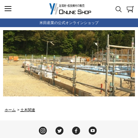
米田産業の公式オンラインショップ
ホーム
>
土木関連