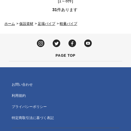
[1～8件]
31
件あります
ホーム
>
仮設資材
>
足場パイプ
>
軽量パイプ
PAGE TOP
お問い合わせ
利用規約
プライバシーポリシー
特定商取引法に基づく表記