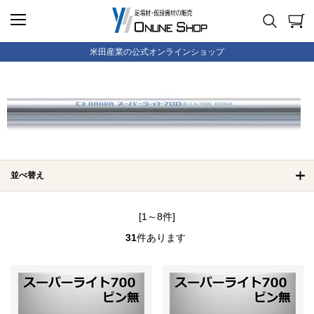
米田産業の公式オンラインショップ
並べ替え
[1～8件]
31
件あります