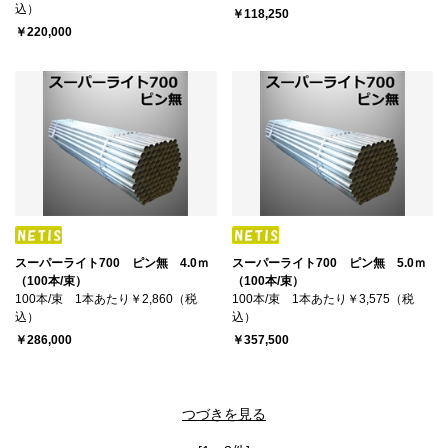
込）
￥118,250
￥220,000
スーパーライト700 ピン無 4.0ｍ
スーパーライト700 ピン無 5.0ｍ
（100本/束）
（100本/束）
100本/束 1本あたり￥2,860（税
100本/束 1本あたり￥3,575（税
込）
込）
￥286,000
￥357,500
つづきを見る