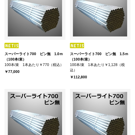
スーパーライト700 ピン無 1.0ｍ
スーパーライト700 ピン無 1.5ｍ
（100本/束）
（100本/束）
100本/束 1本あたり￥770（税込）
100本/束 1本あたり￥1,128（税
込）
￥77,000
￥112,800