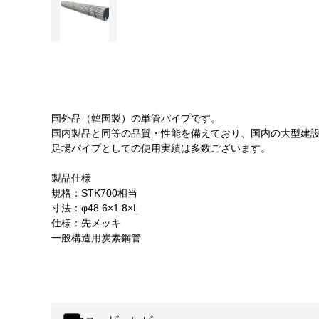
国外品（韓国製）の単管パイプです。
国内製品と同等の品質・性能を備えており、国内の大型建
足場パイプとしての使用実績は多数ございます。
製品仕様
規格：STK700相当
寸法：φ48.6×1.8×L
仕様：先メッキ
一般構造用炭素鋼管