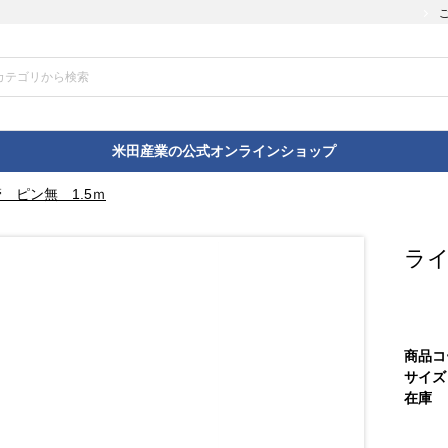
米田産業の公式オンラインショップ
 ピン無 1.5ｍ
ライ
商品コ
サイズ
在庫