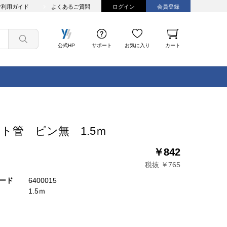
ご利用ガイド
よくあるご質問
ログイン
会員登録
公式HP
サポート
お気に入り
カート
ト管 ピン無 1.5ｍ
￥842
税抜 ￥765
ード
6400015
1.5ｍ