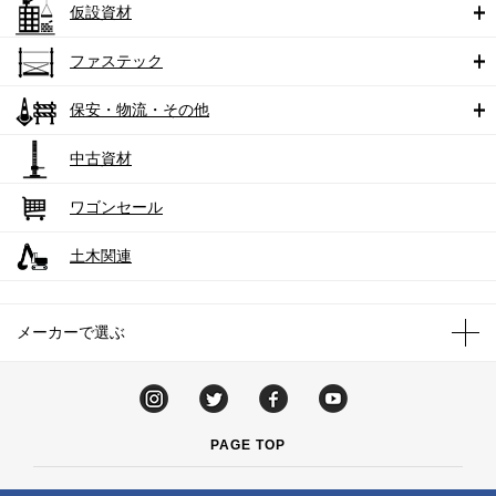
仮設資材
ファステック
保安・物流・その他
中古資材
ワゴンセール
土木関連
メーカーで選ぶ
PAGE TOP