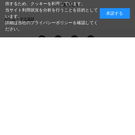
供するため、クッキーを利用しています。
14
件あります
当サイト利用状況を分析を行うことを目的として
承諾する
います。
ホーム
>
中古資材
詳細は当社のプライバシーポリシーを確認してく
ださい。
PAGE TOP
お問い合わせ
利用規約
プライバシーポリシー
特定商取引法に基づく表記