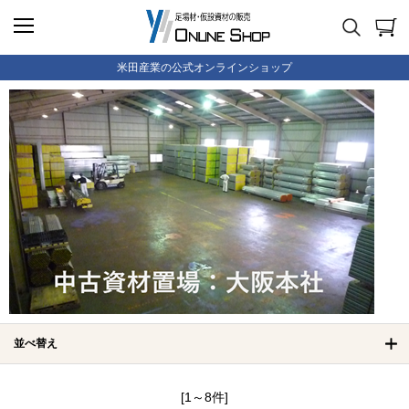
米田産業の公式オンラインショップ
並べ替え
[1～8件]