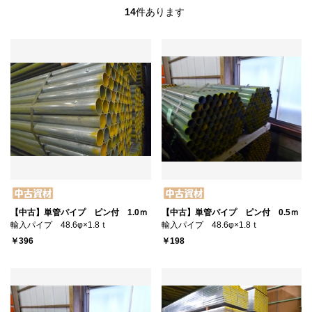
14
件あります
【中古】単管パイプ ピン付 1.0ｍ
【中古】単管パイプ ピン付 0.5ｍ
輸入パイプ 48.6φ×1.8ｔ
輸入パイプ 48.6φ×1.8ｔ
￥396
￥198