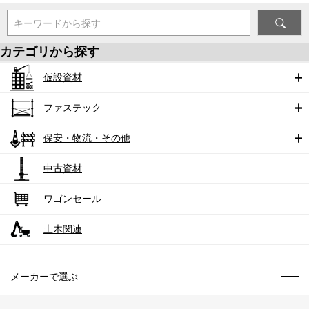
キーワードから探す
カテゴリから探す
仮設資材
ファステック
保安・物流・その他
中古資材
ワゴンセール
土木関連
メーカーで選ぶ