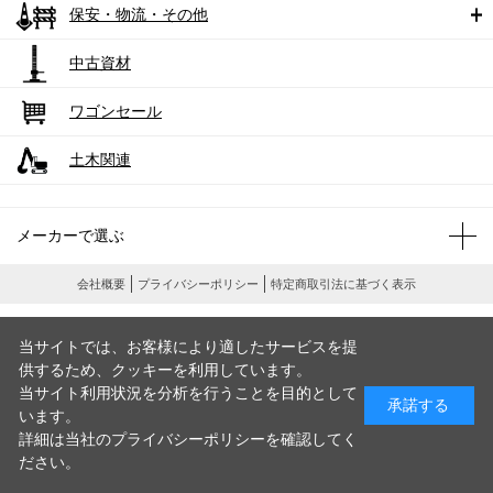
保安・物流・その他
中古資材
ワゴンセール
土木関連
メーカーで選ぶ
会社概要
プライバシーポリシー
特定商取引法に基づく表示
当サイトでは、お客様により適したサービスを提
供するため、クッキーを利用しています。
当サイト利用状況を分析を行うことを目的として
承諾する
います。
詳細は当社のプライバシーポリシーを確認してく
ださい。