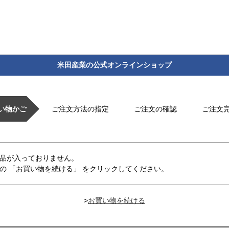
米田産業の公式オンラインショップ
い物かご
ご注文方法の指定
ご注文の確認
ご注文
品が入っておりません。
の 「お買い物を続ける」 をクリックしてください。
>