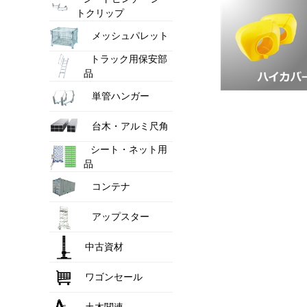
トクリップ
メッシュパレット
トラック用保安部
品
単管ハンガー
台木・アルミ尺角
シート・ネット用
品
コンテナ
アップスター
中古資材
ワゴンセール