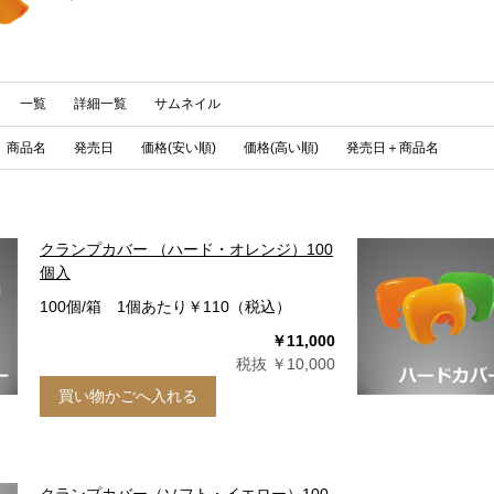
一覧
詳細一覧
サムネイル
商品名
発売日
価格(安い順)
価格(高い順)
発売日＋商品名
クランプカバー （ハード・オレンジ）100
個入
100個/箱 1個あたり￥110（税込）
￥11,000
税抜 ￥10,000
買い物かごへ入れる