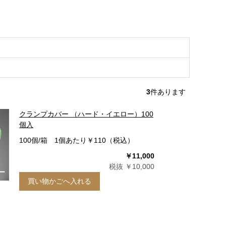
3
件あります
クランプカバー （ハード・イエロー）100
個入
100個/箱 1個あたり￥110（税込）
￥11,000
税抜 ￥10,000
買い物かごへ入れる