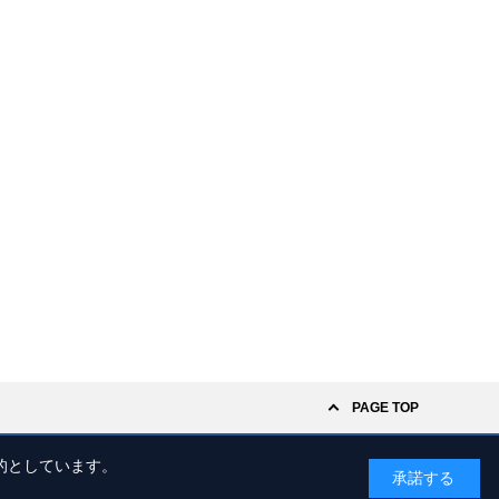
PAGE TOP
的としています。
承諾する