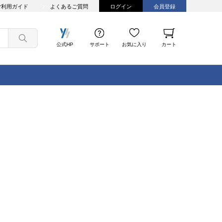
ご利用ガイド
よくあるご質問
ログイン
会員登録
公式HP
サポート
お気に入り
カート