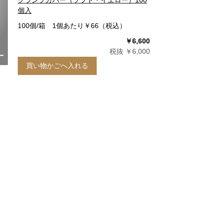
クランプカバー（ソフト・イエロー）100
個入
100個/箱 1個あたり￥66（税込）
￥6,600
税抜 ￥6,000
買い物かごへ入れる