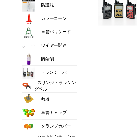
防護服
カラーコーン
単管バリケード
ワイヤー関連
防錆剤
トランシーバー
スリング・ラッシン
グベルト
敷板
単管キャップ
クランプカバー
シートピンチ・シー