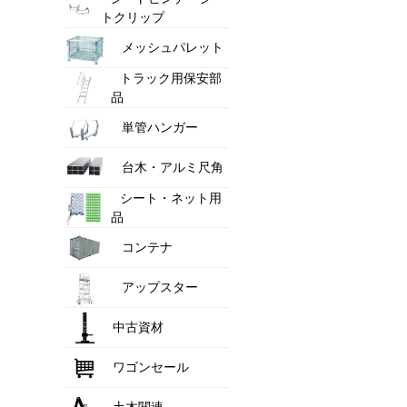
トクリップ
メッシュパレット
トラック用保安部
品
単管ハンガー
台木・アルミ尺角
シート・ネット用
品
コンテナ
アップスター
中古資材
ワゴンセール