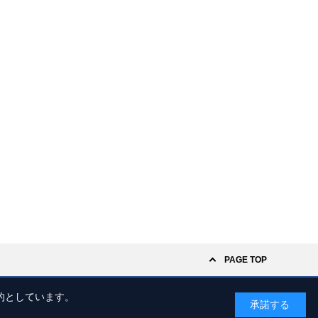
PAGE TOP
的としています。
承諾する