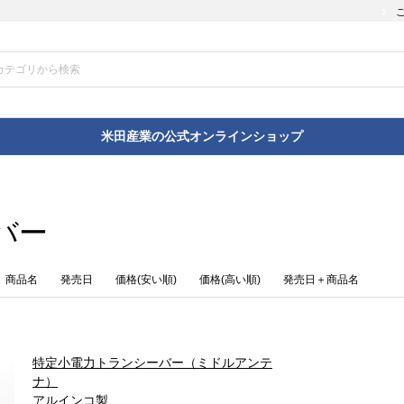
米田産業の公式オンラインショップ
バー
商品名
発売日
価格(安い順)
価格(高い順)
発売日＋商品名
特定小電力トランシーバー（ミドルアンテ
ナ）
アルインコ製