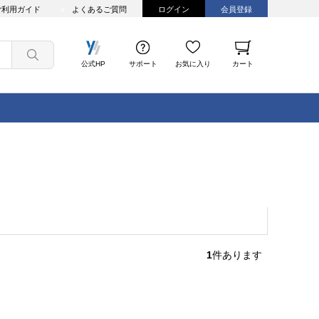
ご利用ガイド
よくあるご質問
ログイン
会員登録
公式HP
サポート
お気に入り
カート
1
件あります