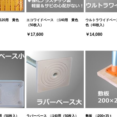
120用 黄色
エコワイドベース □140用 黄色
ウルトラワイドベース
（50枚入）
色（40枚入）
￥17,600
￥14,080
用（50枚入）
ラバーベース □140用（50枚入）
敷板 □200×35ｔ