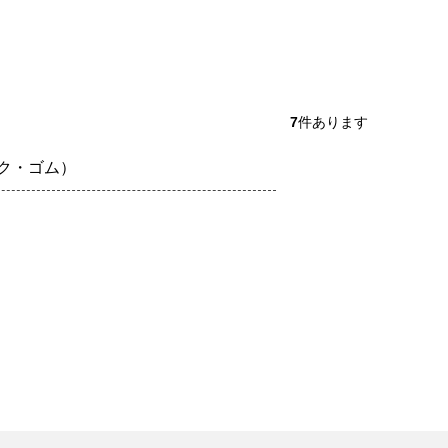
7
件あります
ク・ゴム）