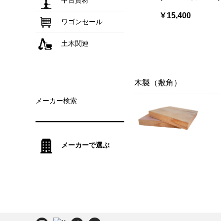
中古資材
￥15,400
ワゴンセール
土木関連
木製（敷角）
メーカー検索
メーカーで選ぶ