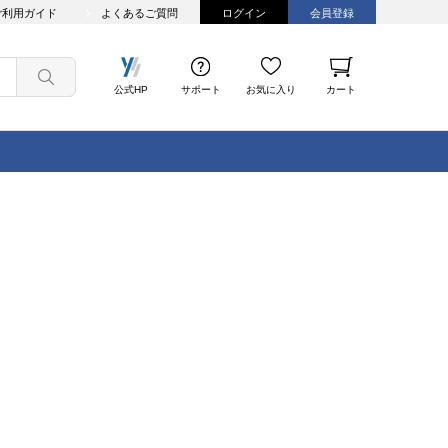
ご利用ガイド
よくあるご質問
ログイン
会員登録
公式HP
サポート
お気に入り
カート