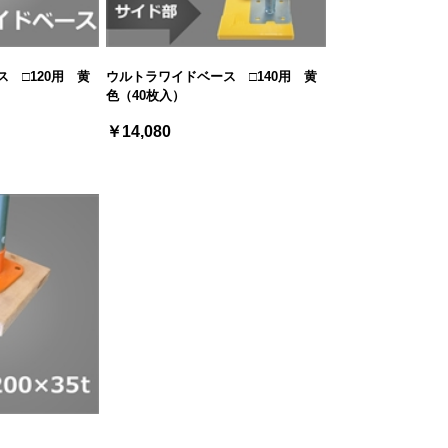
 □120用 黄
ウルトラワイドベース □140用 黄
色（40枚入）
￥14,080