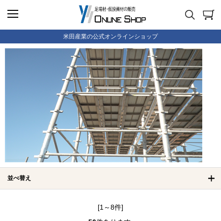
米田産業の公式オンラインショップ
並べ替え
[1～8件]