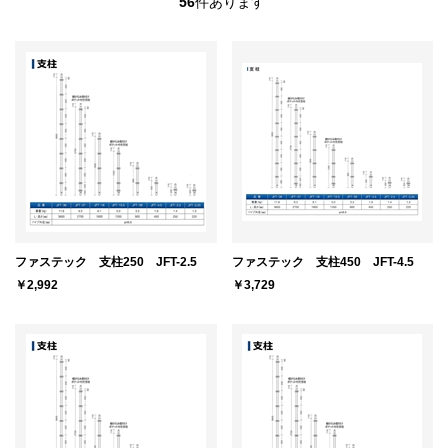
56
件あります
ファステック 支柱250 JFT-2.5
ファステック 支柱450 JFT-4.5
￥2,992
￥3,729