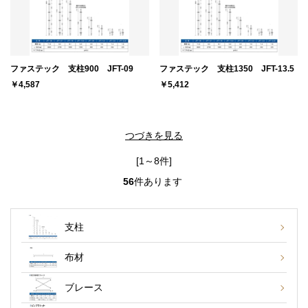
ファステック 支柱900 JFT-09
ファステック 支柱1350 JFT-13.5
￥4,587
￥5,412
つづきを見る
[1～8件]
56
件あります
支柱
布材
ブレース