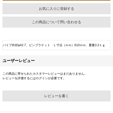
お気に入りに登録する
この商品について問い合わせる
パイプ外径φ42.7、ピンブラケット Ｌ寸法（ｍｍ）610ｍｍ、重量3.2ｋｇ
ユーザーレビュー
この商品に寄せられたカスタマーレビューはまだありません。
レビューを評価するには
ログイン
が必要です。
レビューを書く