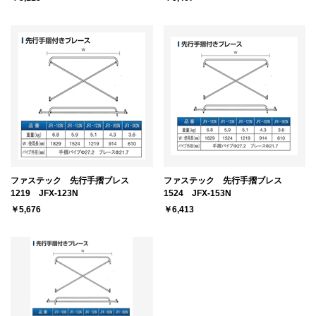
ファステック 先行手摺ブレス
ファステック 先行手摺ブレス
1219 JFX-123N
1524 JFX-153N
￥5,676
￥6,413