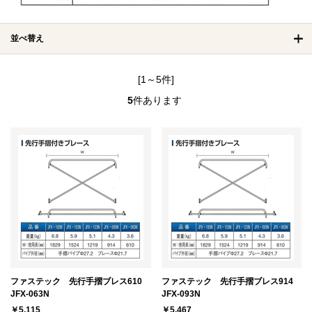
並べ替え
[1～5件]
5
件あります
ファステック 先行手摺ブレス610
ファステック 先行手摺ブレス914
JFX-063N
JFX-093N
￥5,115
￥5,467