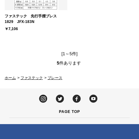
ファステック 先行手摺ブレス
1829 JFX-183N
￥7,106
[1～5件]
5
件あります
ホーム
>
ファステック
>
ブレース
PAGE TOP