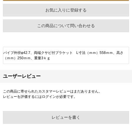
お気に入りに登録する
この商品について問い合わせる
パイプ外径φ42.7、両端クサビ付ブラケット L寸法（ｍｍ）558ｍｍ、高さ
（ｍｍ）250ｍｍ、重量3ｋｇ
ユーザーレビュー
この商品に寄せられたカスタマーレビューはまだありません。
レビューを評価するには
ログイン
が必要です。
レビューを書く