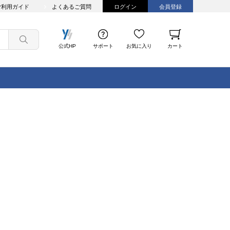
ご利用ガイド
よくあるご質問
ログイン
会員登録
公式HP
サポート
お気に入り
カート