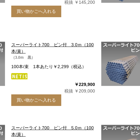
税抜 ￥145,200
買い物かごへ入れる
スーパーライト700 ピン付 3.0ｍ（100
本/束）
（3.0m 黒）
100本/束 1本あたり￥2,299（税込）
￥229,900
税抜 ￥209,000
買い物かごへ入れる
スーパーライト700 ピン付 5.0ｍ（100
本/束）