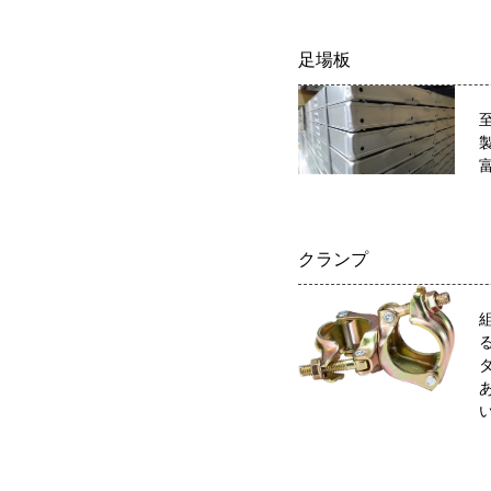
足場板
クランプ