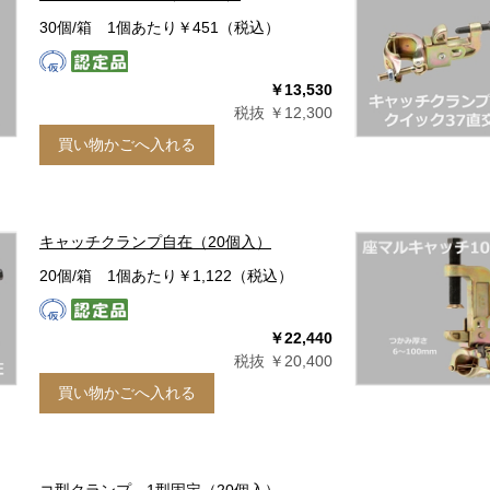
30個/箱 1個あたり￥451（税込）
￥13,530
税抜 ￥12,300
買い物かごへ入れる
キャッチクランプ自在（20個入）
20個/箱 1個あたり￥1,122（税込）
￥22,440
税抜 ￥20,400
買い物かごへ入れる