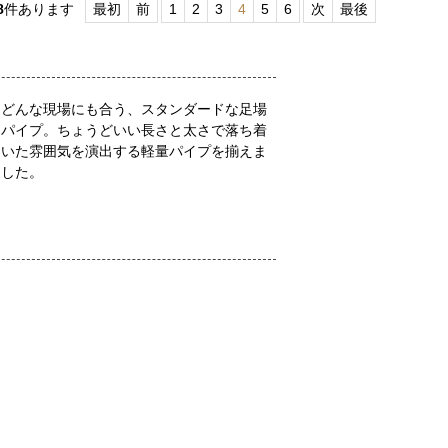
8
件あります
最初
前
1
2
3
4
5
6
次
最後
どんな現場にも合う、スタンダードな足場
パイプ。ちょうどいい長さと太さで落ち着
いた雰囲気を演出する軽量パイプを揃えま
した。