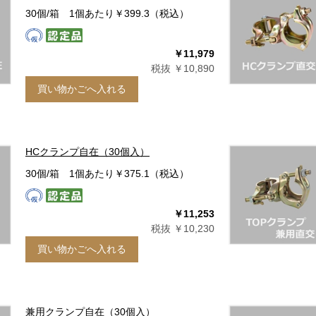
30個/箱 1個あたり￥399.3（税込）
￥11,979
税抜 ￥10,890
買い物かごへ入れる
HCクランプ自在（30個入）
30個/箱 1個あたり￥375.1（税込）
￥11,253
税抜 ￥10,230
買い物かごへ入れる
兼用クランプ自在（30個入）