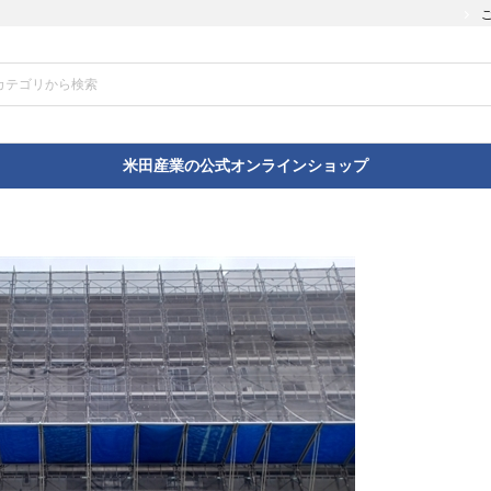
米田産業の公式オンラインショップ