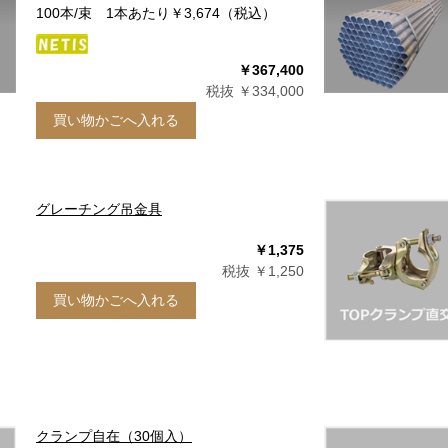
100本/束 1本あたり￥3,674（税込）
￥367,400
税抜 ￥334,000
買い物かごへ入れる
グレーチング吊金具
￥1,375
税抜 ￥1,250
買い物かごへ入れる
クランプ自在（30個入）