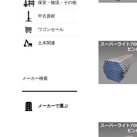
保安・物流・その他
中古資材
ワゴンセール
土木関連
メーカー検索
メーカーで選ぶ