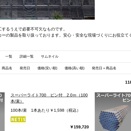
工するうえで必要不可欠なものです。
カーの製品を取り扱っております。安心・安全な現場づくりにお役立て
一覧
詳細一覧
サムネイル
商品名
発売日
価格(安い順)
価格(高い順)
発売日＋商品名
11
スーパーライト700 ピン付 2.0ｍ（100
本/束）
100本/束 1本あたり￥1,598（税込）
￥159,720