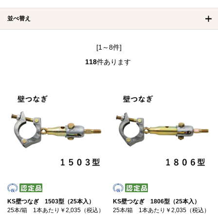
並べ替え
[1～8件]
118
件あります
KS壁つなぎ 1503型（25本入）
KS壁つなぎ 1806型（25本入）
25本/箱 1本あたり￥2,035（税込）
25本/箱 1本あたり￥2,035（税込）