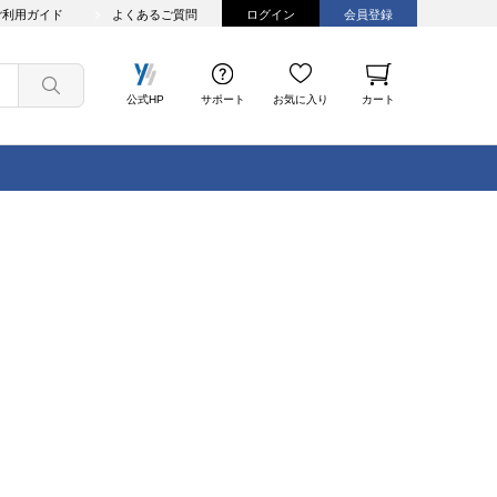
ご利用ガイド
よくあるご質問
ログイン
会員登録
公式HP
サポート
お気に入り
カート