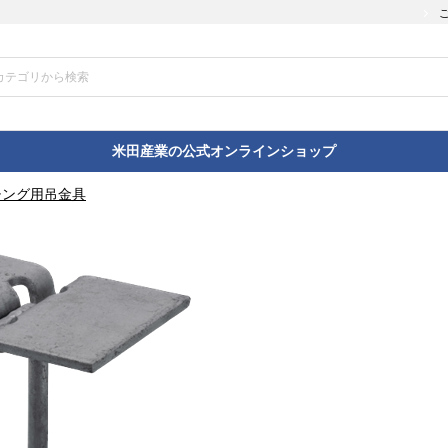
米田産業の公式オンラインショップ
チング用吊金具