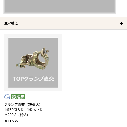
並べ替え
クランプ直交（30個入）
1箱30個入り 1個あたり
￥399.3（税込）
￥11,979