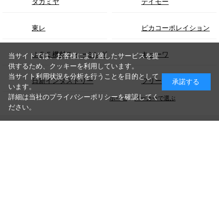
タカミヤ
テイモー
東レ
ピカコーポレイション
ＪＦＥ機材フォーミング
キョーワ
当サイトでは、お客様により適したサービスを提
供するため、クッキーを利用しています。
当サイト利用状況を分析を行うことを目的として
日新インダストリー
フリーク
承諾する
います。
詳細は当社のプライバシーポリシーを確認してく
ホーム
>
メーカーで選ぶ
ださい。
PAGE TOP
お問い合わせ
利用規約