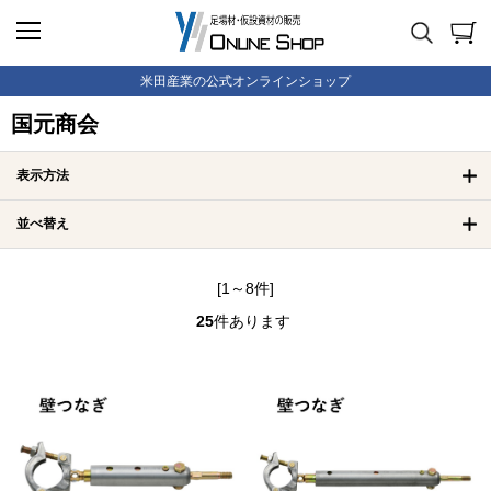
米田産業の公式オンラインショップ
国元商会
表示方法
並べ替え
[1～8件]
25
件あります