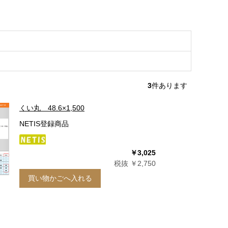
3
件あります
くい丸 48.6×1,500
NETIS登録商品
￥3,025
税抜 ￥2,750
買い物かごへ入れる