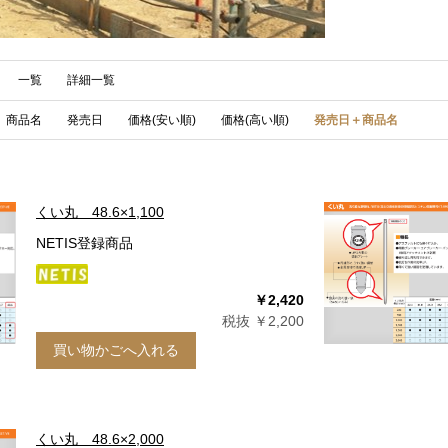
一覧
詳細一覧
商品名
発売日
価格(安い順)
価格(高い順)
発売日＋商品名
くい丸 48.6×1,100
NETIS登録商品
￥2,420
税抜 ￥2,200
買い物かごへ入れる
くい丸 48.6×2,000