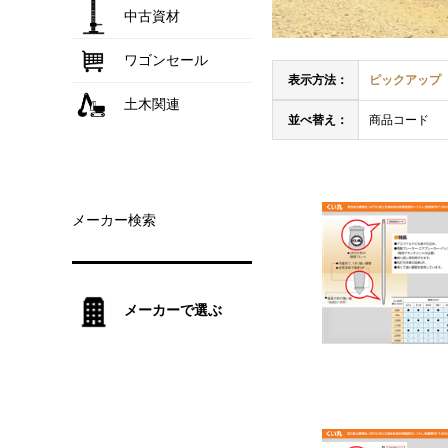
中古資材
ワゴンセール
表示方法：
ピックアップ
土木関連
並べ替え：
商品コード
メーカー検索
メーカーで選ぶ