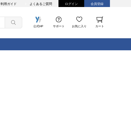
ご利用ガイド
よくあるご質問
ログイン
会員登録
公式HP
サポート
お気に入り
カート