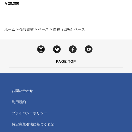
￥28,380
ホーム
>
仮設資材
>
ベース
>
自在（回転）ベース
PAGE TOP
お問い合わせ
利用規約
プライバシーポリシー
特定商取引法に基づく表記