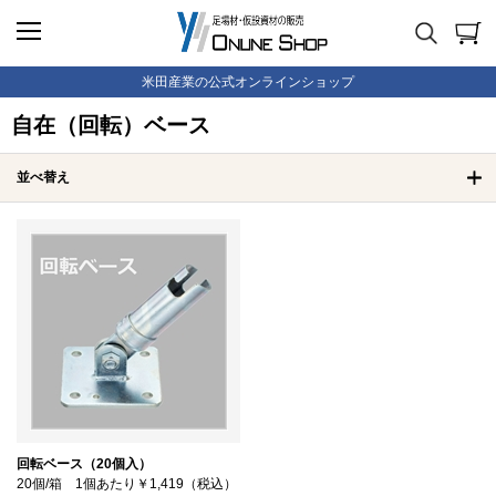
米田産業の公式オンラインショップ
自在（回転）ベース
並べ替え
回転ベース（20個入）
20個/箱 1個あたり￥1,419（税込）