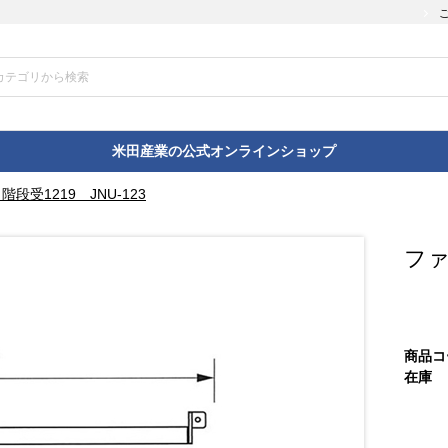
米田産業の公式オンラインショップ
段受1219 JNU-123
ファ
商品コ
在庫