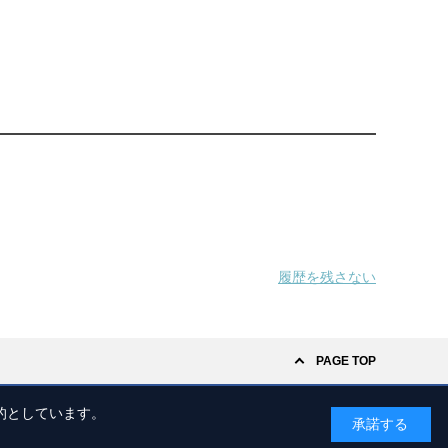
履歴を残さない
PAGE TOP
的としています。
承諾する