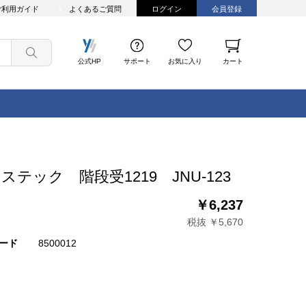
ご利用ガイド
よくあるご質問
ログイン
会員登録
公式HP
サポート
お気に入り
カート
ステック 階段受1219 JNU-123
￥6,237
税抜 ￥5,670
ード
8500012