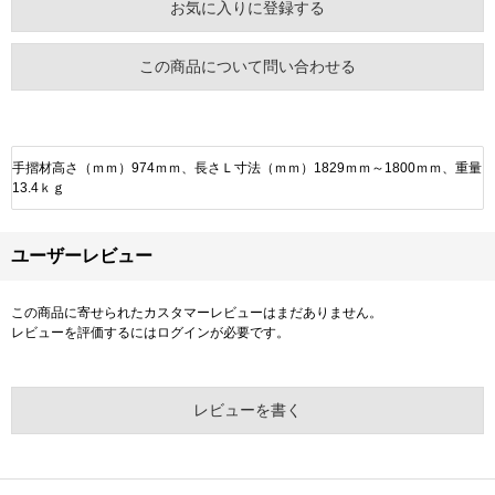
お気に入りに登録する
この商品について問い合わせる
手摺材高さ（ｍｍ）974ｍｍ、長さＬ寸法（ｍｍ）1829ｍｍ～1800ｍｍ、重量
13.4ｋｇ
ユーザーレビュー
この商品に寄せられたカスタマーレビューはまだありません。
レビューを評価するには
ログイン
が必要です。
レビューを書く