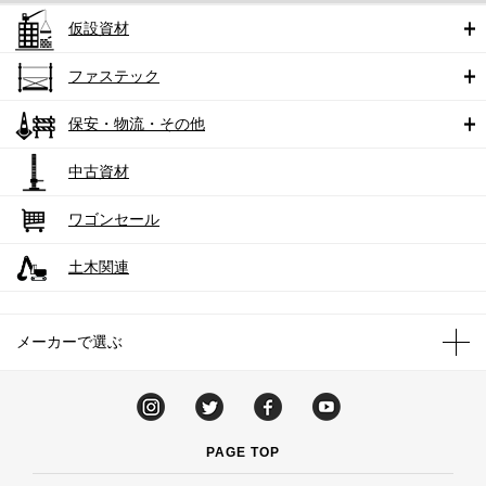
仮設資材
ファステック
保安・物流・その他
中古資材
ワゴンセール
土木関連
メーカーで選ぶ
PAGE TOP