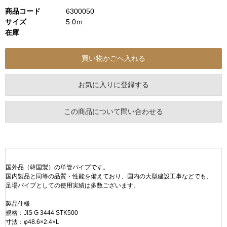
商品コード
6300050
サイズ
5.0ｍ
在庫
お気に入りに登録する
この商品について問い合わせる
国外品（韓国製）の単管パイプです。
国内製品と同等の品質・性能を備えており、国内の大型建設工事などでも、
足場パイプとしての使用実績は多数ございます。
製品仕様
規格：JIS G 3444 STK500
寸法：φ48.6×2.4×L