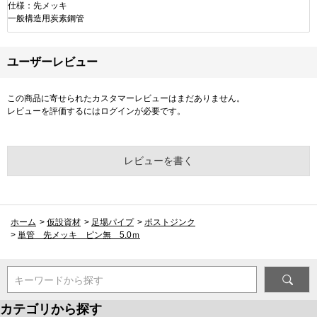
仕様：先メッキ
一般構造用炭素鋼管
ユーザーレビュー
この商品に寄せられたカスタマーレビューはまだありません。
レビューを評価するには
ログイン
が必要です。
レビューを書く
ホーム
>
仮設資材
>
足場パイプ
>
ポストジンク
>
単管 先メッキ ピン無 5.0ｍ
キーワードから探す
カテゴリから探す