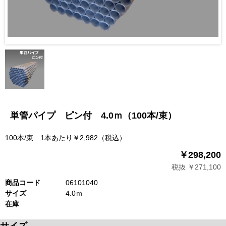
単管パイプ ピン付 4.0ｍ（100本/束）
100本/束 1本あたり￥2,982（税込）
￥298,200
税抜 ￥271,100
商品コード
06101040
サイズ
4.0ｍ
在庫