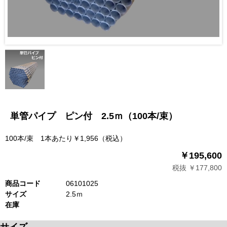
単管パイプ ピン付 2.5ｍ（100本/束）
100本/束 1本あたり￥1,956（税込）
￥195,600
税抜 ￥177,800
商品コード
06101025
サイズ
2.5ｍ
在庫