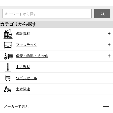
キーワードから探す
カテゴリから探す
仮設資材
ファステック
保安・物流・その他
中古資材
ワゴンセール
土木関連
メーカーで選ぶ