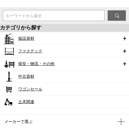
キーワードから探す
カテゴリから探す
仮設資材
ファステック
保安・物流・その他
中古資材
ワゴンセール
土木関連
メーカーで選ぶ