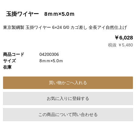
玉掛ワイヤー 8ｍｍ×5.0ｍ
東京製綱製 玉掛ワイヤー 6×24 0/0 カゴ差し 全長アイ自然仕上げ
￥6,028
税抜 ￥5,480
商品コード
04200306
サイズ
8ｍｍ×5.0ｍ
在庫
お気に入りに登録する
この商品について問い合わせる