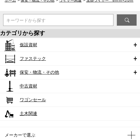
ホーム
>
保安・物流・その他
>
ワイヤー関連
>
玉掛ワイヤー 8ｍｍ×5.0ｍ
キーワードから探す
カテゴリから探す
仮設資材
ファステック
保安・物流・その他
中古資材
ワゴンセール
土木関連
メーカーで選ぶ