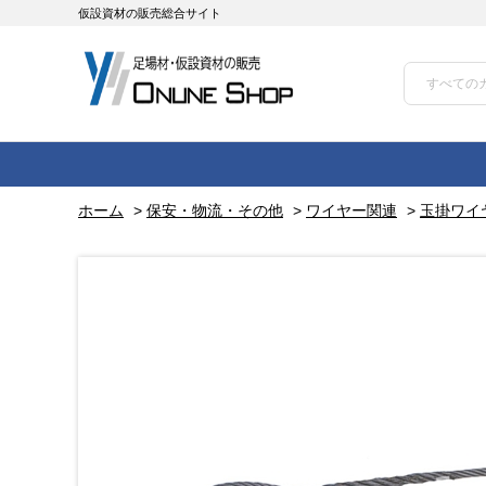
仮設資材の販売総合サイト
ホーム
>
保安・物流・その他
>
ワイヤー関連
>
玉掛ワイヤ