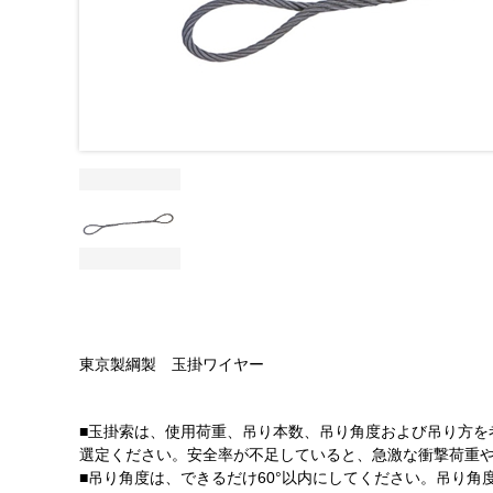
東京製綱製 玉掛ワイヤー
■玉掛索は、使用荷重、吊り本数、吊り角度および吊り方を
選定ください。安全率が不足していると、急激な衝撃荷重
■吊り角度は、できるだけ60°以内にしてください。吊り