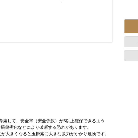
考慮して、安全率（安全係数）が6以上確保できるよう
や損傷劣化などにより破断する恐れがあります。
角度が大きくなると玉掛索に大きな張力がかかり危険です。