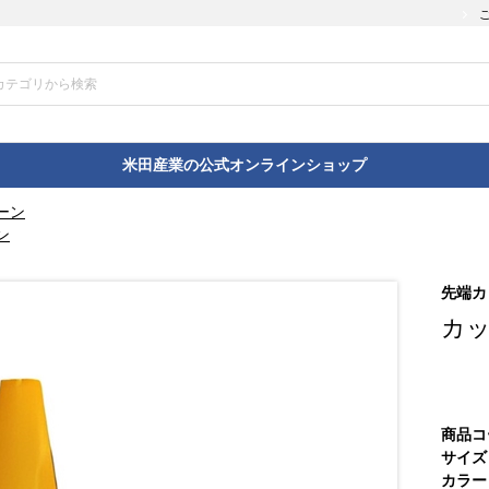
米田産業の公式オンラインショップ
ーン
ン
先端カ
カ
商品コ
サイズ
カラー