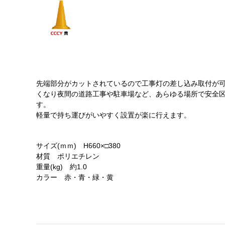
先端部分がカットされているので工事灯の差し込み取付が可
くなり夜間の道路工事や駐車場など、あらゆる場所で安全
す。
軽量で持ち運びがいやすく設置が楽に行えます。
サイズ(ｍｍ) H660×□380
材質 ポリエチレン
重量(kg) 約1.0
カラー 赤・青・緑・黄