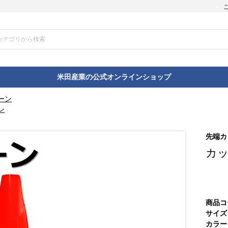
米田産業の公式オンラインショップ
ーン
ン
先端カ
カ
商品コ
サイズ
カラー