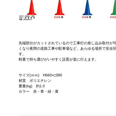
先端部分がカットされているので工事灯の差し込み取付が可
くなり夜間の道路工事や駐車場など、あらゆる場所で安全
す。
軽量で持ち運びがいやすく設置が楽に行えます。
サイズ(ｍｍ) H660×□380
材質 ポリエチレン
重量(kg) 約1.0
カラー 赤・青・緑・黄