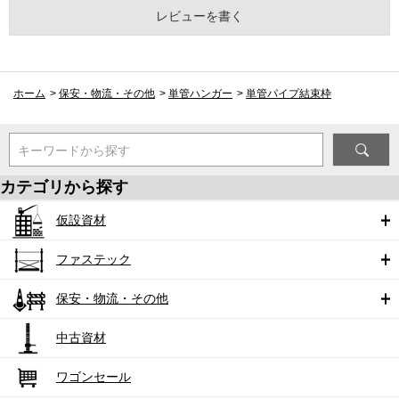
レビューを書く
ホーム
>
保安・物流・その他
>
単管ハンガー
>
単管パイプ結束枠
キーワードから探す
カテゴリから探す
仮設資材
ファステック
保安・物流・その他
中古資材
ワゴンセール