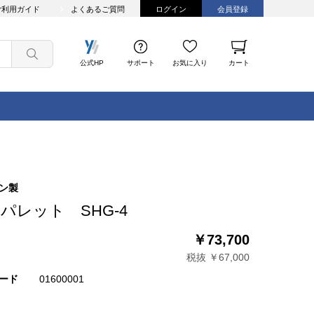
ご利用ガイド
よくあるご質問
ログイン
会員登録
公式HP
サポート
お気に入り
カート
ン製
パレット SHG-4
￥73,700
税抜 ￥67,000
ード
01600001