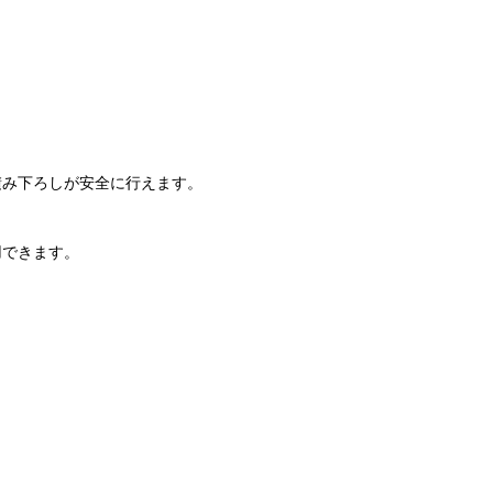
積み下ろしが安全に行えます。
用できます。