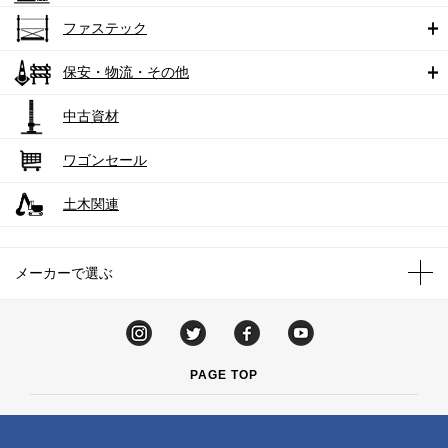
ファステック
保安・物流・その他
中古資材
ワゴンセール
土木関連
メーカーで選ぶ
PAGE TOP