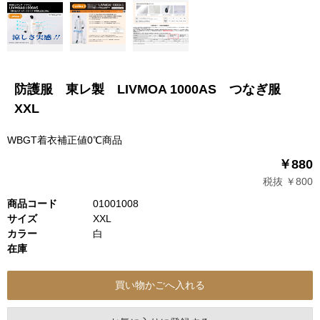
防護服 東レ製 LIVMOA 1000AS つなぎ服
XXL
WBGT着衣補正値0℃商品
￥880
税抜 ￥800
商品コード
01001008
サイズ
XXL
カラー
白
在庫