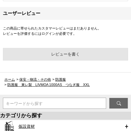
ユーザーレビュー
この商品に寄せられたカスタマーレビューはまだありません。
レビューを評価するには
ログイン
が必要です。
レビューを書く
ホーム
>
保安・物流・その他
>
防護服
>
防護服 東レ製 LIVMOA 1000AS つなぎ服 XXL
キーワードから探す
カテゴリから探す
仮設資材