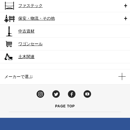
ファステック
保安・物流・その他
中古資材
ワゴンセール
土木関連
メーカーで選ぶ
PAGE TOP