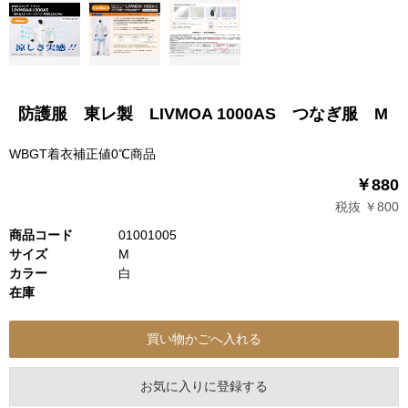
防護服 東レ製 LIVMOA 1000AS つなぎ服 M
WBGT着衣補正値0℃商品
￥880
税抜 ￥800
商品コード
01001005
サイズ
M
カラー
白
在庫
お気に入りに登録する