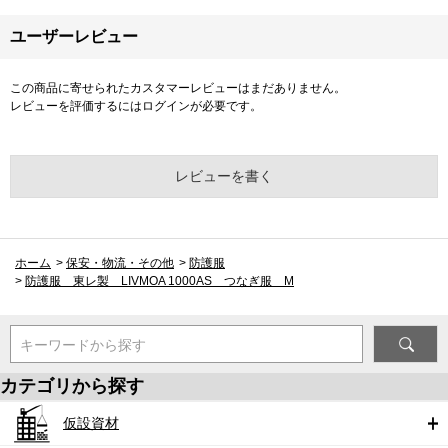
ユーザーレビュー
この商品に寄せられたカスタマーレビューはまだありません。
レビューを評価するには
ログイン
が必要です。
レビューを書く
ホーム
>
保安・物流・その他
>
防護服
>
防護服 東レ製 LIVMOA 1000AS つなぎ服 M
キーワードから探す
カテゴリから探す
仮設資材