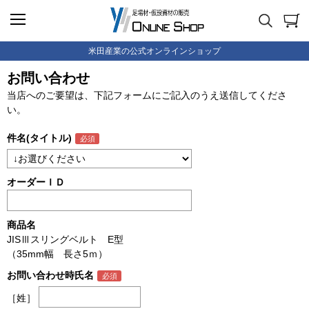
米田産業の公式オンラインショップ
お問い合わせ
当店へのご要望は、下記フォームにご記入のうえ送信してくださ
い。
件名(タイトル)
オーダーＩＤ
商品名
JISⅢスリングベルト E型
（35mm幅 長さ5ｍ）
お問い合わせ時氏名
［姓］