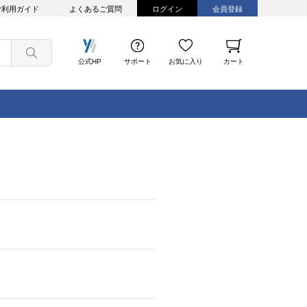
ご利用ガイド
よくあるご質問
ログイン
会員登録
公式HP
サポート
お気に入り
カート