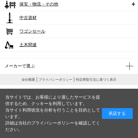
保安・物流・その他
中古資材
ワゴンセール
土木関連
メーカーで選ぶ
会社概要
プライバシーポリシー
特定商取引法に基づく表示
当サイトでは、お客様により適したサービスを提
供するため、クッキーを利用しています。
当サイト利用状況を分析を行うことを目的として
承諾する
います。
詳細は当社のプライバシーポリシーを確認してく
ださい。