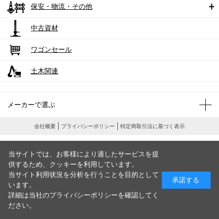
保安・物流・その他
中古資材
ワゴンセール
土木関連
メーカーで選ぶ
会社概要
プライバシーポリシー
特定商取引法に基づく表示
当サイトでは、お客様により適したサービスを提
供するため、クッキーを利用しています。
当サイト利用状況を分析を行うことを目的として
承諾する
います。
詳細は当社のプライバシーポリシーを確認してく
ださい。