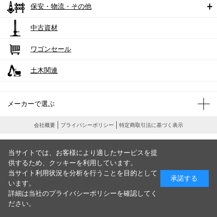
保安・物流・その他
中古資材
ワゴンセール
土木関連
メーカーで選ぶ
会社概要
プライバシーポリシー
特定商取引法に基づく表示
当サイトでは、お客様により適したサービスを提
供するため、クッキーを利用しています。
当サイト利用状況を分析を行うことを目的として
承諾する
います。
詳細は当社のプライバシーポリシーを確認してく
ださい。